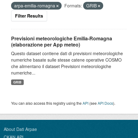
arpa-emilia-romagna
Formats:
GRIB
Filter Results
Previsioni meteorologiche Emilia-Romagna
(elaborazione per App meteo)
Questo dataset contiene dati di previsioni meteorologiche
numeriche basate sulle stesse catene operative COSMO
che alimentano il dataset Previsioni meteorologiche
numeriche...
GRIB
You can also access this registry using the
API
(see
API Docs
).
About Dati Arpae
CKAN API