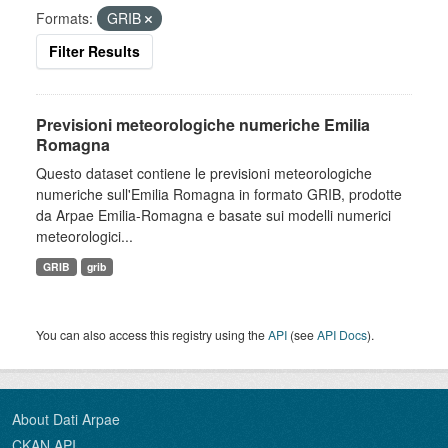
Formats:
GRIB
Filter Results
Previsioni meteorologiche numeriche Emilia
Romagna
Questo dataset contiene le previsioni meteorologiche
numeriche sull'Emilia Romagna in formato GRIB, prodotte
da Arpae Emilia-Romagna e basate sui modelli numerici
meteorologici...
GRIB
grib
You can also access this registry using the
API
(see
API Docs
).
About Dati Arpae
CKAN API