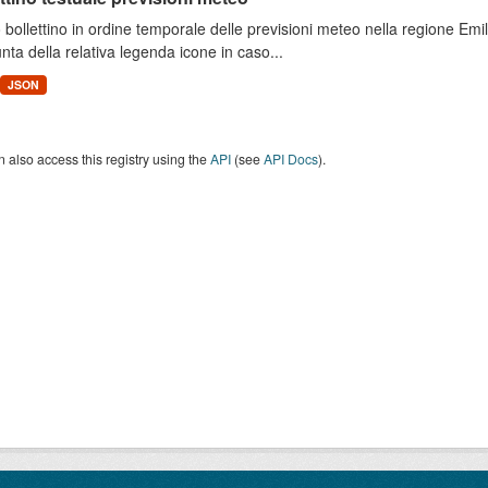
 bollettino in ordine temporale delle previsioni meteo nella regione E
unta della relativa legenda icone in caso...
JSON
 also access this registry using the
API
(see
API Docs
).