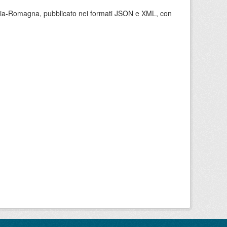
milia-Romagna, pubblicato nei formati JSON e XML, con