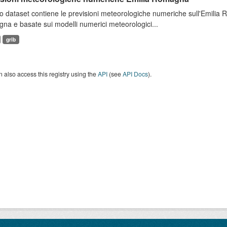
 dataset contiene le previsioni meteorologiche numeriche sull'Emilia
a e basate sui modelli numerici meteorologici...
grib
 also access this registry using the
API
(see
API Docs
).