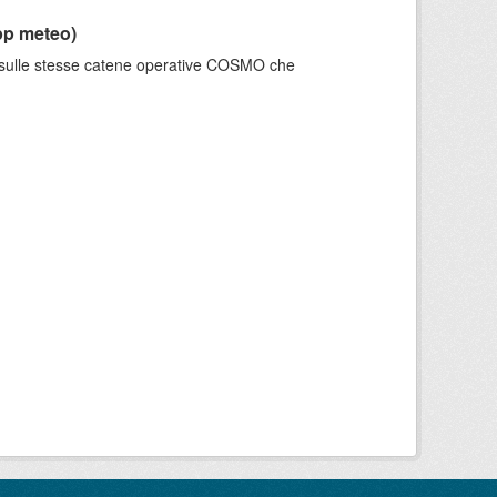
pp meteo)
e sulle stesse catene operative COSMO che