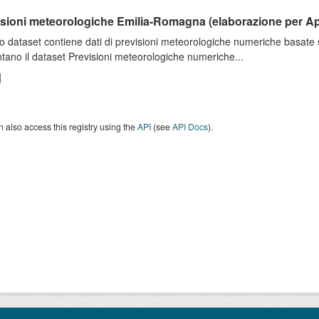
isioni meteorologiche Emilia-Romagna (elaborazione per A
o dataset contiene dati di previsioni meteorologiche numeriche basat
tano il dataset Previsioni meteorologiche numeriche...
 also access this registry using the
API
(see
API Docs
).