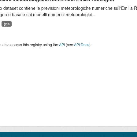
 dataset contiene le previsioni meteorologiche numeriche sull'Emilia
a e basate sui modelli numerici meteorologici...
grib
 also access this registry using the
API
(see
API Docs
).