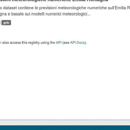
 dataset contiene le previsioni meteorologiche numeriche sull'Emilia
a e basate sui modelli numerici meteorologici...
grib
 also access this registry using the
API
(see
API Docs
).