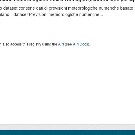
o dataset contiene dati di previsioni meteorologiche numeriche basat
tano il dataset Previsioni meteorologiche numeriche...
 also access this registry using the
API
(see
API Docs
).