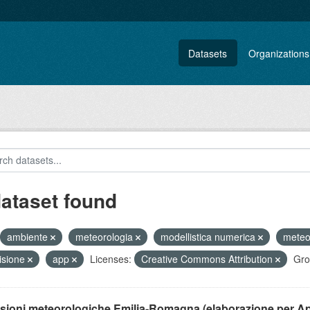
Datasets
Organizations
dataset found
ambiente
meteorologia
modellistica numerica
mete
isione
app
Licenses:
Creative Commons Attribution
Gro
isioni meteorologiche Emilia-Romagna (elaborazione per A