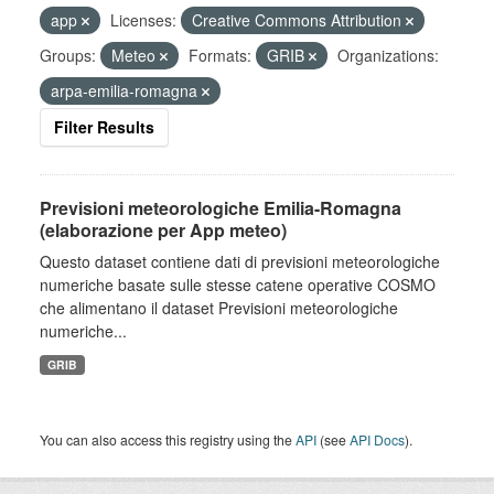
app
Licenses:
Creative Commons Attribution
Groups:
Meteo
Formats:
GRIB
Organizations:
arpa-emilia-romagna
Filter Results
Previsioni meteorologiche Emilia-Romagna
(elaborazione per App meteo)
Questo dataset contiene dati di previsioni meteorologiche
numeriche basate sulle stesse catene operative COSMO
che alimentano il dataset Previsioni meteorologiche
numeriche...
GRIB
You can also access this registry using the
API
(see
API Docs
).