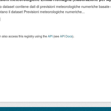
o dataset contiene dati di previsioni meteorologiche numeriche basat
tano il dataset Previsioni meteorologiche numeriche...
 also access this registry using the
API
(see
API Docs
).