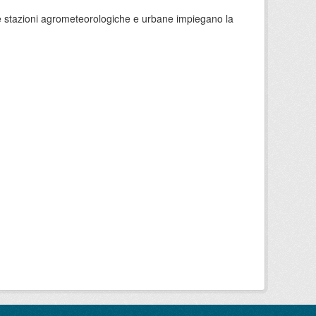
 le stazioni agrometeorologiche e urbane impiegano la