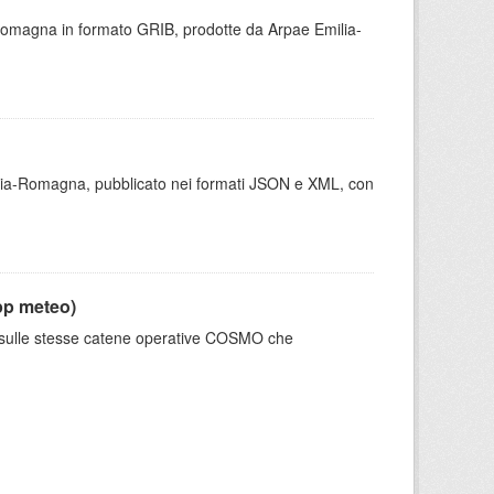
 Romagna in formato GRIB, prodotte da Arpae Emilia-
milia-Romagna, pubblicato nei formati JSON e XML, con
pp meteo)
e sulle stesse catene operative COSMO che