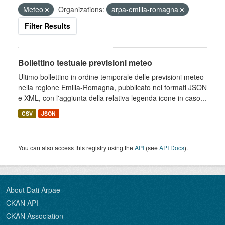
Meteo
Organizations:
arpa-emilia-romagna
Filter Results
Bollettino testuale previsioni meteo
Ultimo bollettino in ordine temporale delle previsioni meteo
nella regione Emilia-Romagna, pubblicato nei formati JSON
e XML, con l'aggiunta della relativa legenda icone in caso...
CSV
JSON
You can also access this registry using the
API
(see
API Docs
).
About Dati Arpae
CKAN API
CKAN Association