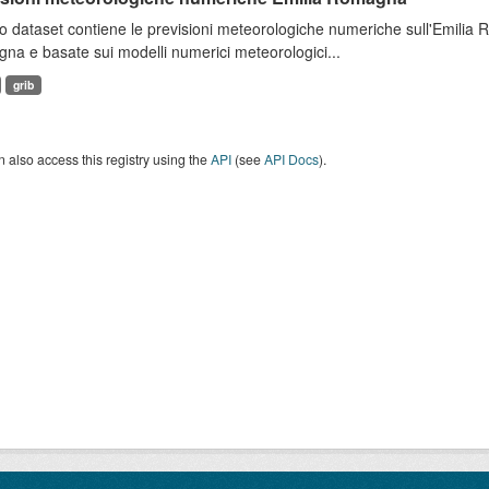
 dataset contiene le previsioni meteorologiche numeriche sull'Emilia
a e basate sui modelli numerici meteorologici...
grib
 also access this registry using the
API
(see
API Docs
).