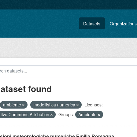
Datasets
Organizations
dataset found
ambiente
modellistica numerica
Licenses:
tive Commons Attribution
Groups:
Ambiente
isioni meteorologiche numeriche Emilia Romagna