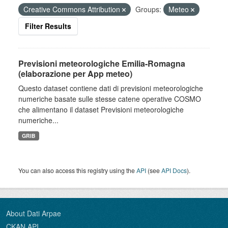
Creative Commons Attribution
Groups:
Meteo
Filter Results
Previsioni meteorologiche Emilia-Romagna
(elaborazione per App meteo)
Questo dataset contiene dati di previsioni meteorologiche
numeriche basate sulle stesse catene operative COSMO
che alimentano il dataset Previsioni meteorologiche
numeriche...
GRIB
You can also access this registry using the
API
(see
API Docs
).
About Dati Arpae
CKAN API