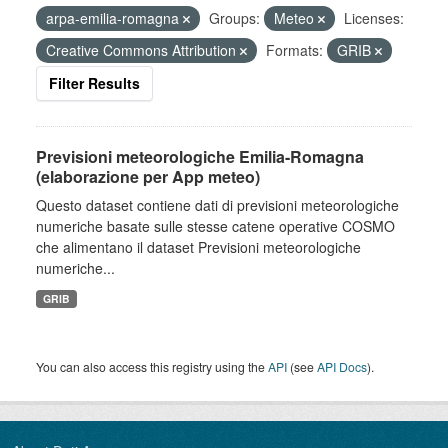
arpa-emilia-romagna
Groups:
Meteo
Licenses:
Creative Commons Attribution
Formats:
GRIB
Filter Results
Previsioni meteorologiche Emilia-Romagna
(elaborazione per App meteo)
Questo dataset contiene dati di previsioni meteorologiche
numeriche basate sulle stesse catene operative COSMO
che alimentano il dataset Previsioni meteorologiche
numeriche...
GRIB
You can also access this registry using the
API
(see
API Docs
).