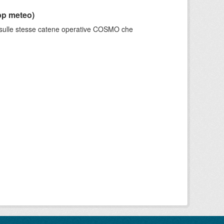
pp meteo)
e sulle stesse catene operative COSMO che