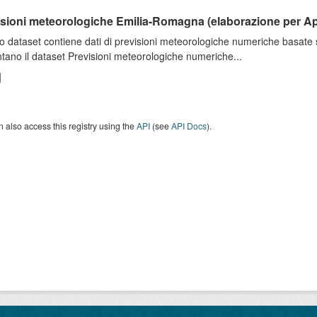
isioni meteorologiche Emilia-Romagna (elaborazione per A
o dataset contiene dati di previsioni meteorologiche numeriche basat
tano il dataset Previsioni meteorologiche numeriche...
 also access this registry using the
API
(see
API Docs
).