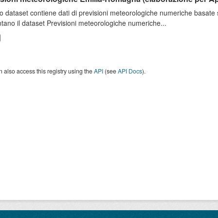
o dataset contiene dati di previsioni meteorologiche numeriche basat
tano il dataset Previsioni meteorologiche numeriche...
 also access this registry using the
API
(see
API Docs
).