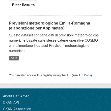
Filter Results
Previsioni meteorologiche Emilia-Romagna
(elaborazione per App meteo)
Questo dataset contiene dati di previsioni meteorologiche
numeriche basate sulle stesse catene operative COSMO
che alimentano il dataset Previsioni meteorologiche
numeriche...
GRIB
You can also access this registry using the
API
(see
API Docs
).
About Dati Arpae
CKAN API
CKAN Association