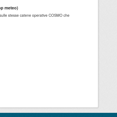
pp meteo)
e sulle stesse catene operative COSMO che