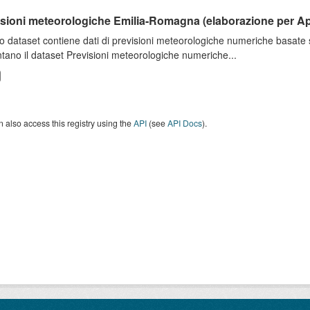
isioni meteorologiche Emilia-Romagna (elaborazione per A
o dataset contiene dati di previsioni meteorologiche numeriche basat
tano il dataset Previsioni meteorologiche numeriche...
 also access this registry using the
API
(see
API Docs
).