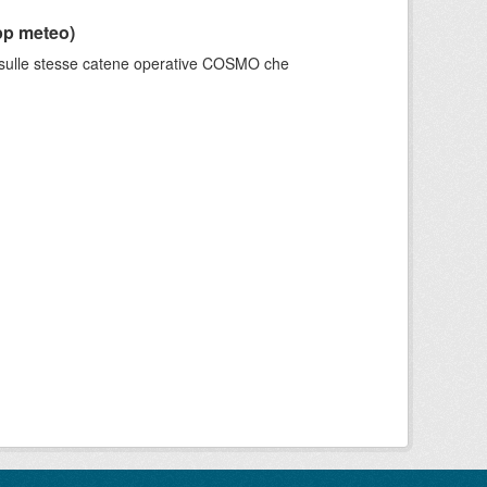
pp meteo)
e sulle stesse catene operative COSMO che