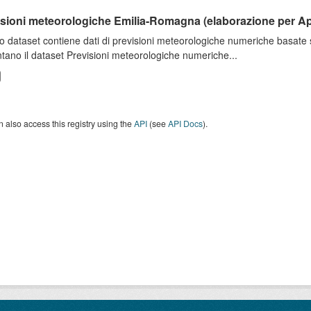
isioni meteorologiche Emilia-Romagna (elaborazione per A
o dataset contiene dati di previsioni meteorologiche numeriche basat
tano il dataset Previsioni meteorologiche numeriche...
 also access this registry using the
API
(see
API Docs
).