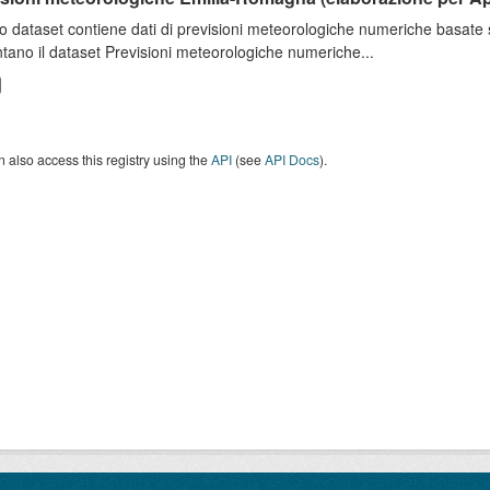
o dataset contiene dati di previsioni meteorologiche numeriche basat
tano il dataset Previsioni meteorologiche numeriche...
 also access this registry using the
API
(see
API Docs
).