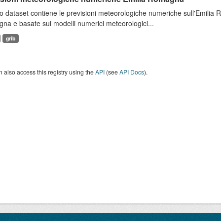
 dataset contiene le previsioni meteorologiche numeriche sull'Emilia
a e basate sui modelli numerici meteorologici...
grib
 also access this registry using the
API
(see
API Docs
).