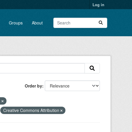
Log in
Groups
About
Order by
a
Creative Commons Attribution