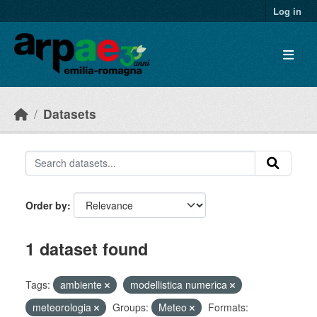
Skip to main content
Log in
Datasets
Order by
1 dataset found
Tags:
ambiente
modellistica numerica
meteorologia
Groups:
Meteo
Formats: