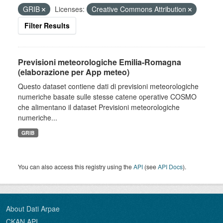
GRIB
Licenses:
Creative Commons Attribution
Filter Results
Previsioni meteorologiche Emilia-Romagna
(elaborazione per App meteo)
Questo dataset contiene dati di previsioni meteorologiche
numeriche basate sulle stesse catene operative COSMO
che alimentano il dataset Previsioni meteorologiche
numeriche...
GRIB
You can also access this registry using the
API
(see
API Docs
).
About Dati Arpae
CKAN API