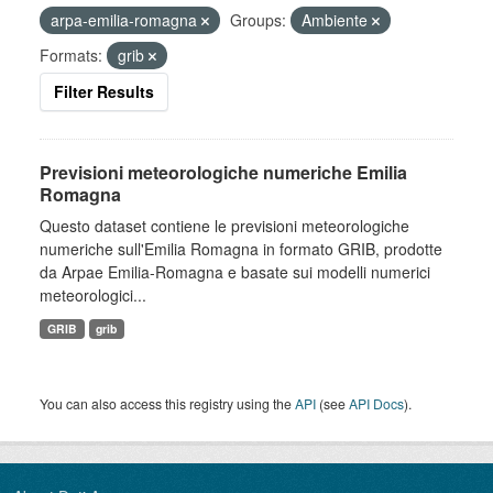
arpa-emilia-romagna
Groups:
Ambiente
Formats:
grib
Filter Results
Previsioni meteorologiche numeriche Emilia
Romagna
Questo dataset contiene le previsioni meteorologiche
numeriche sull'Emilia Romagna in formato GRIB, prodotte
da Arpae Emilia-Romagna e basate sui modelli numerici
meteorologici...
GRIB
grib
You can also access this registry using the
API
(see
API Docs
).