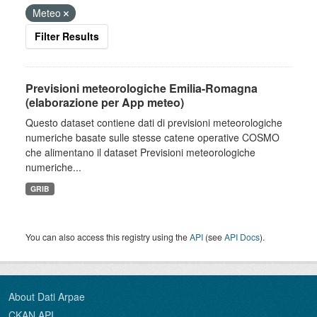
Meteo
Filter Results
Previsioni meteorologiche Emilia-Romagna
(elaborazione per App meteo)
Questo dataset contiene dati di previsioni meteorologiche
numeriche basate sulle stesse catene operative COSMO
che alimentano il dataset Previsioni meteorologiche
numeriche...
GRIB
You can also access this registry using the
API
(see
API Docs
).
About Dati Arpae
CKAN API