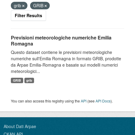
grib
GRIB
Filter Results
Previsioni meteorologiche numeriche Emilia
Romagna
Questo dataset contiene le previsioni meteorologiche
numeriche sull'Emilia Romagna in formato GRIB, prodotte
da Arpae Emilia-Romagna e basate sui modelli numerici
meteorologici...
GRIB
grib
You can also access this registry using the
API
(see
API Docs
).
About Dati Arpae
CKAN API