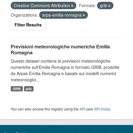
Creative Commons Attribution
Formats:
grib
Organizations:
arpa-emilia-romagna
Filter Results
Previsioni meteorologiche numeriche Emilia
Romagna
Questo dataset contiene le previsioni meteorologiche
numeriche sull'Emilia Romagna in formato GRIB, prodotte
da Arpae Emilia-Romagna e basate sui modelli numerici
meteorologici...
GRIB
grib
You can also access this registry using the
API
(see
API Docs
).