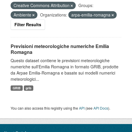
Creative Commons Attribution
Groups:
Ambiente
Organizations:
arpa-emilia-romagna
Filter Results
Previsioni meteorologiche numeriche Emilia
Romagna
Questo dataset contiene le previsioni meteorologiche
numeriche sull'Emilia Romagna in formato GRIB, prodotte
da Arpae Emilia-Romagna e basate sui modelli numerici
meteorologici...
GRIB
grib
You can also access this registry using the
API
(see
API Docs
).