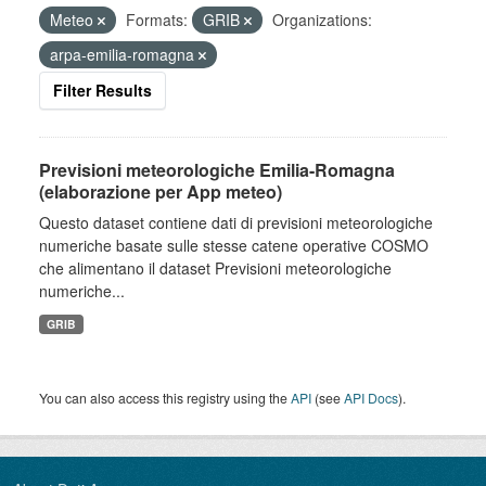
Meteo
Formats:
GRIB
Organizations:
arpa-emilia-romagna
Filter Results
Previsioni meteorologiche Emilia-Romagna
(elaborazione per App meteo)
Questo dataset contiene dati di previsioni meteorologiche
numeriche basate sulle stesse catene operative COSMO
che alimentano il dataset Previsioni meteorologiche
numeriche...
GRIB
You can also access this registry using the
API
(see
API Docs
).