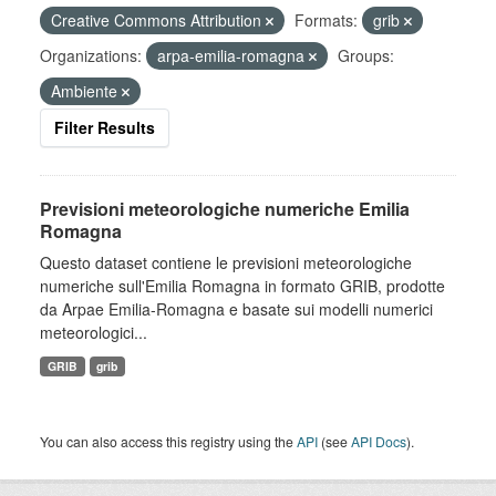
Creative Commons Attribution
Formats:
grib
Organizations:
arpa-emilia-romagna
Groups:
Ambiente
Filter Results
Previsioni meteorologiche numeriche Emilia
Romagna
Questo dataset contiene le previsioni meteorologiche
numeriche sull'Emilia Romagna in formato GRIB, prodotte
da Arpae Emilia-Romagna e basate sui modelli numerici
meteorologici...
GRIB
grib
You can also access this registry using the
API
(see
API Docs
).