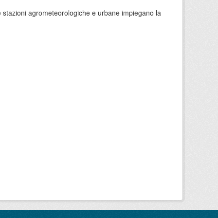
 le stazioni agrometeorologiche e urbane impiegano la