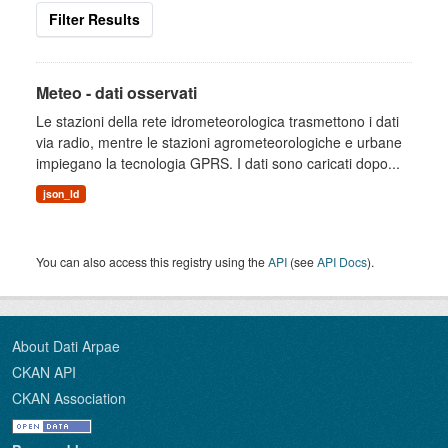
Filter Results
Meteo - dati osservati
Le stazioni della rete idrometeorologica trasmettono i dati
via radio, mentre le stazioni agrometeorologiche e urbane
impiegano la tecnologia GPRS. I dati sono caricati dopo...
json_ld
You can also access this registry using the
API
(see
API Docs
).
About Dati Arpae
CKAN API
CKAN Association