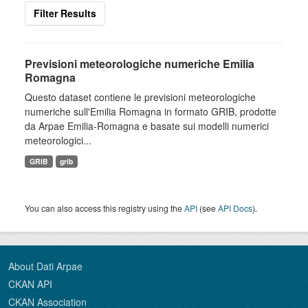
Filter Results
Previsioni meteorologiche numeriche Emilia
Romagna
Questo dataset contiene le previsioni meteorologiche
numeriche sull'Emilia Romagna in formato GRIB, prodotte
da Arpae Emilia-Romagna e basate sui modelli numerici
meteorologici...
GRIB
grib
You can also access this registry using the
API
(see
API Docs
).
About Dati Arpae
CKAN API
CKAN Association