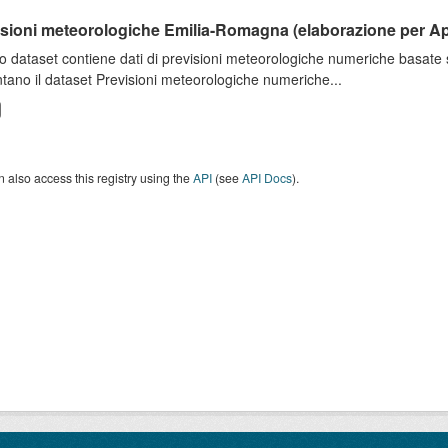
isioni meteorologiche Emilia-Romagna (elaborazione per A
o dataset contiene dati di previsioni meteorologiche numeriche basat
tano il dataset Previsioni meteorologiche numeriche...
 also access this registry using the
API
(see
API Docs
).