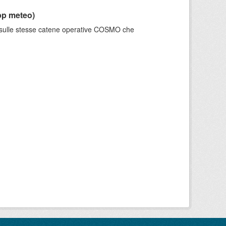
pp meteo)
e sulle stesse catene operative COSMO che