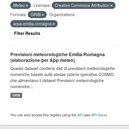
Meteo
Licenses:
Creative Commons Attribution
Formats:
GRIB
Organizations:
arpa-emilia-romagna
Filter Results
Previsioni meteorologiche Emilia-Romagna
(elaborazione per App meteo)
Questo dataset contiene dati di previsioni meteorologiche
numeriche basate sulle stesse catene operative COSMO
che alimentano il dataset Previsioni meteorologiche
numeriche...
GRIB
You can also access this registry using the
API
(see
API Docs
).