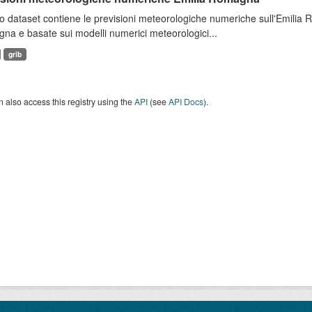
 dataset contiene le previsioni meteorologiche numeriche sull'Emilia
a e basate sui modelli numerici meteorologici...
grib
 also access this registry using the
API
(see
API Docs
).