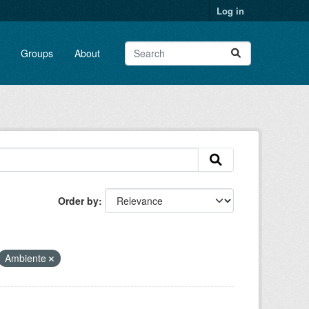
Log in
Groups
About
Order by
Ambiente