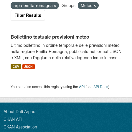
arpa-emilia-romagna
Groups:
Meteo
Filter Results
Bollettino testuale previsioni meteo
Ultimo bollettino in ordine temporale delle previsioni meteo
nella regione Emilia-Romagna, pubblicato nei formati JSON
e XML, con l'aggiunta della relativa legenda icone in caso...
CSV
JSON
You can also access this registry using the
API
(see
API Docs
).
About Dati Arpae
CKAN API
CKAN Association