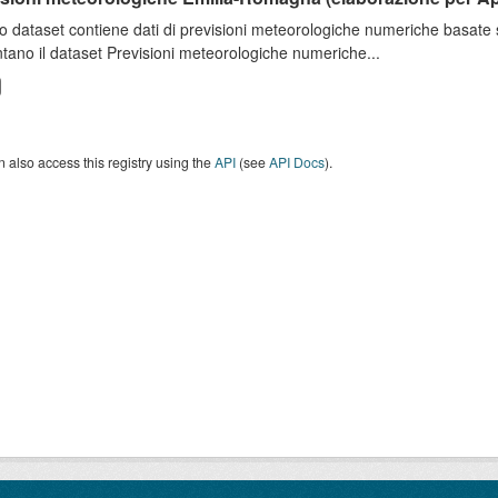
o dataset contiene dati di previsioni meteorologiche numeriche basat
tano il dataset Previsioni meteorologiche numeriche...
 also access this registry using the
API
(see
API Docs
).