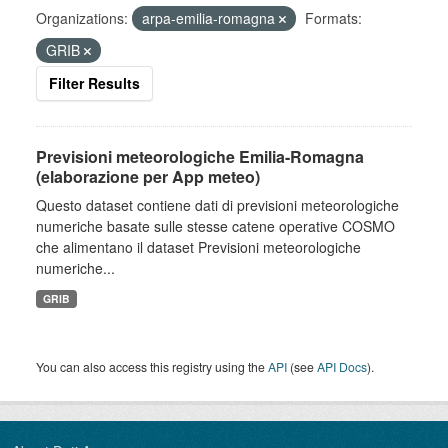
Organizations:
arpa-emilia-romagna
Formats:
GRIB
Filter Results
Previsioni meteorologiche Emilia-Romagna
(elaborazione per App meteo)
Questo dataset contiene dati di previsioni meteorologiche
numeriche basate sulle stesse catene operative COSMO
che alimentano il dataset Previsioni meteorologiche
numeriche...
GRIB
You can also access this registry using the
API
(see
API Docs
).