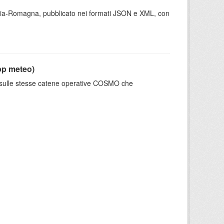
milia-Romagna, pubblicato nei formati JSON e XML, con
pp meteo)
e sulle stesse catene operative COSMO che