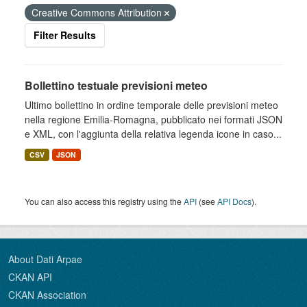
Creative Commons Attribution
Filter Results
Bollettino testuale previsioni meteo
Ultimo bollettino in ordine temporale delle previsioni meteo
nella regione Emilia-Romagna, pubblicato nei formati JSON
e XML, con l'aggiunta della relativa legenda icone in caso...
CSV
JSON
You can also access this registry using the
API
(see
API Docs
).
About Dati Arpae
CKAN API
CKAN Association