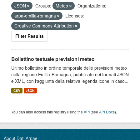
JSON
Groups:
Meteo
Organizations:
arpa-emilia-romagna
Licenses:
Creative Commons Attribution
Filter Results
Bollettino testuale previsioni meteo
Ultimo bollettino in ordine temporale delle previsioni meteo
nella regione Emilia-Romagna, pubblicato nei formati JSON
e XML, con l'aggiunta della relativa legenda icone in caso...
CSV
JSON
You can also access this registry using the
API
(see
API Docs
).
About Dati Arpae