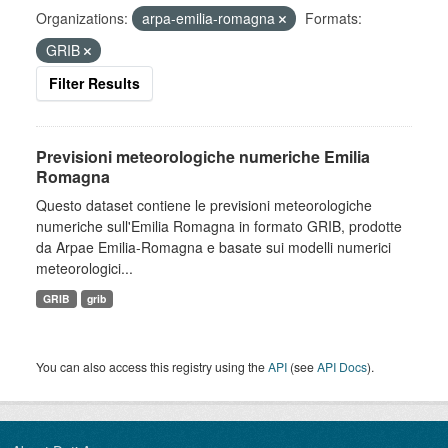
Organizations:
arpa-emilia-romagna
Formats:
GRIB
Filter Results
Previsioni meteorologiche numeriche Emilia
Romagna
Questo dataset contiene le previsioni meteorologiche
numeriche sull'Emilia Romagna in formato GRIB, prodotte
da Arpae Emilia-Romagna e basate sui modelli numerici
meteorologici...
GRIB
grib
You can also access this registry using the
API
(see
API Docs
).