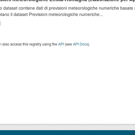
o dataset contiene dati di previsioni meteorologiche numeriche basat
tano il dataset Previsioni meteorologiche numeriche...
 also access this registry using the
API
(see
API Docs
).