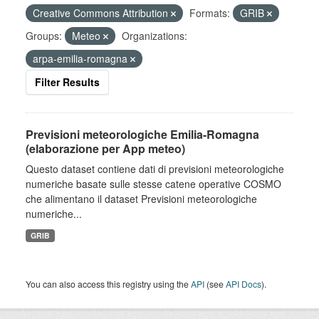
Creative Commons Attribution
Formats:
GRIB
Groups:
Meteo
Organizations:
arpa-emilia-romagna
Filter Results
Previsioni meteorologiche Emilia-Romagna
(elaborazione per App meteo)
Questo dataset contiene dati di previsioni meteorologiche
numeriche basate sulle stesse catene operative COSMO
che alimentano il dataset Previsioni meteorologiche
numeriche...
GRIB
You can also access this registry using the
API
(see
API Docs
).