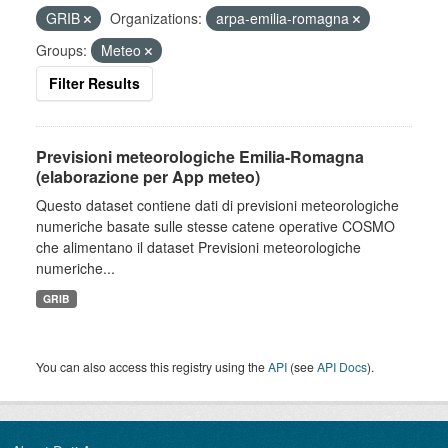
GRIB
Organizations:
arpa-emilia-romagna
Groups:
Meteo
Filter Results
Previsioni meteorologiche Emilia-Romagna
(elaborazione per App meteo)
Questo dataset contiene dati di previsioni meteorologiche
numeriche basate sulle stesse catene operative COSMO
che alimentano il dataset Previsioni meteorologiche
numeriche...
GRIB
You can also access this registry using the
API
(see
API Docs
).