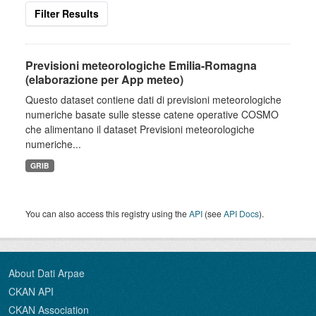
Filter Results
Previsioni meteorologiche Emilia-Romagna
(elaborazione per App meteo)
Questo dataset contiene dati di previsioni meteorologiche
numeriche basate sulle stesse catene operative COSMO
che alimentano il dataset Previsioni meteorologiche
numeriche...
GRIB
You can also access this registry using the
API
(see
API Docs
).
About Dati Arpae
CKAN API
CKAN Association