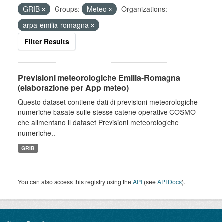
GRIB
Groups:
Meteo
Organizations:
arpa-emilia-romagna
Filter Results
Previsioni meteorologiche Emilia-Romagna
(elaborazione per App meteo)
Questo dataset contiene dati di previsioni meteorologiche
numeriche basate sulle stesse catene operative COSMO
che alimentano il dataset Previsioni meteorologiche
numeriche...
GRIB
You can also access this registry using the
API
(see
API Docs
).