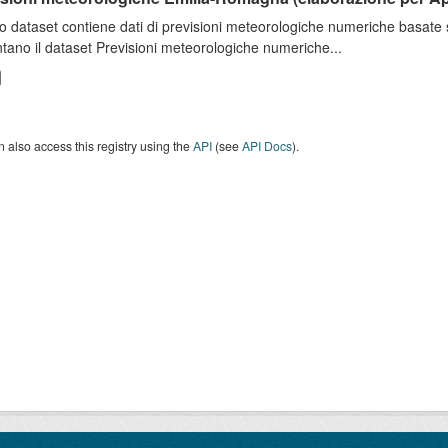
o dataset contiene dati di previsioni meteorologiche numeriche basat
tano il dataset Previsioni meteorologiche numeriche...
 also access this registry using the
API
(see
API Docs
).