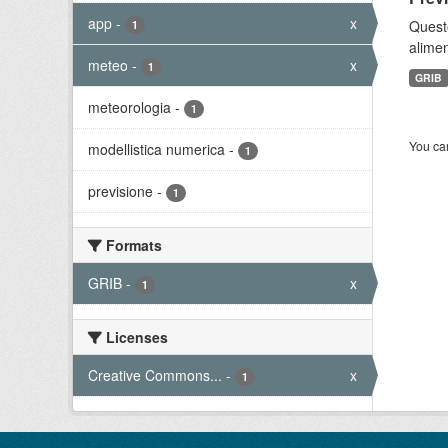
app
-
x
Quest
1
alimen
meteo
-
x
1
GRIB
meteorologia
-
1
You can
modellistica numerica
-
1
previsione
-
1
Formats
GRIB
-
x
1
Licenses
Creative Commons...
-
x
1